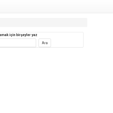
amak için birşeyler yaz
Ara