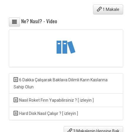
1 Makale
Ne? Nasıl? - Video
6 Dakka Çalışarak Baklava Dilimli Karın Kaslarına
Sahip Olun
Nasıl Roket Fırın Yapabilirsiniz ? [ izleyin ]
Hard Disk Nasıl Çalışır ? [ izleyin ]
3 Makalenin Hepsine Bak