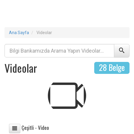
Ana Sayfa
Videolar
Videolar
28 Belge
Çeşitli - Video