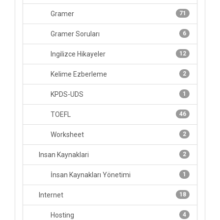
Gramer
71
Gramer Soruları
6
Ingilizce Hikayeler
12
Kelime Ezberleme
2
KPDS-UDS
1
TOEFL
46
Worksheet
2
Insan Kaynaklari
2
İnsan Kaynakları Yönetimi
1
Internet
18
Hosting
4