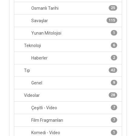
Osmanlı Tarihi
25
Savaşlar
115
Yunan Mitolojisi
1
Teknoloji
6
Haberler
2
Tıp
42
Genel
9
Videolar
28
Çeşitli - Video
7
Film Fragmanları
7
Komedi - Video
1