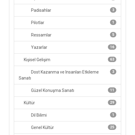
Padisahlar
3
Pilotlar
1
Ressamlar
5
Yazarlar
16
Kişisel Gelişim
63
Dost Kazanma ve Insanları Etkileme
3
Sanatı
Güzel Konuşma Sanatı
11
Kültür
29
Dil Bilimi
1
Genel Kültür
25