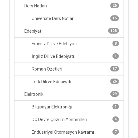
Ders Notlari
26
Universite Ders Notlari
15
Edebiyat
128
Fransız Dili ve Edebiyatı
8
İngiliz Dili ve Edebiyatı
1
Roman Özetleri
87
Türk Dili ve Edebiyatı
26
Elektronik
29
Bilgisayar Elektroniği
1
DC Devre Çözüm Yöntemleri
4
Endüstriyel Otomasyon Kavramı
7