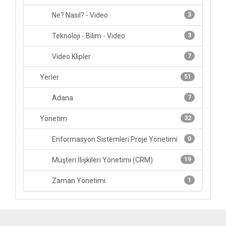
Ne? Nasıl? - Video
3
Teknoloji - Bilim - Video
3
Video Klipler
7
Yerler
51
Adana
7
Yönetim
32
Enformasyon Sistemleri Proje Yönetimi
0
Müşteri İlişkileri Yönetimi (CRM)
19
Zaman Yönetimi
1