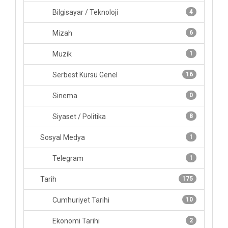
Bilgisayar / Teknoloji
4
Mizah
6
Muzik
1
Serbest Kürsü Genel
16
Sinema
0
Siyaset / Politika
8
Sosyal Medya
1
Telegram
1
Tarih
175
Cumhuriyet Tarihi
10
Ekonomi Tarihi
2