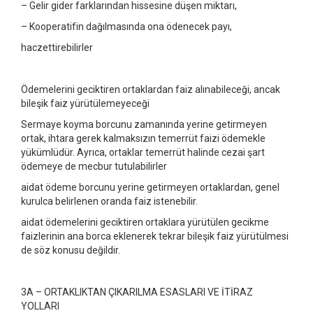
– Gelir gider farklarından hissesine düşen miktarı,
– Kooperatifin dağılmasında ona ödenecek payı,
haczettirebilirler
Ödemelerini geciktiren ortaklardan faiz alınabileceği, ancak
bileşik faiz yürütülemeyeceği
Sermaye koyma borcunu zamanında yerine getirmeyen
ortak, ihtara gerek kalmaksızın temerrüt faizi ödemekle
yükümlüdür. Ayrıca, ortaklar temerrüt halinde cezai şart
ödemeye de mecbur tutulabilirler
aidat ödeme borcunu yerine getirmeyen ortaklardan, genel
kurulca belirlenen oranda faiz istenebilir.
aidat ödemelerini geciktiren ortaklara yürütülen gecikme
faizlerinin ana borca eklenerek tekrar bileşik faiz yürütülmesi
de söz konusu değildir.
3A – ORTAKLIKTAN ÇIKARILMA ESASLARI VE İTİRAZ
YOLLARI