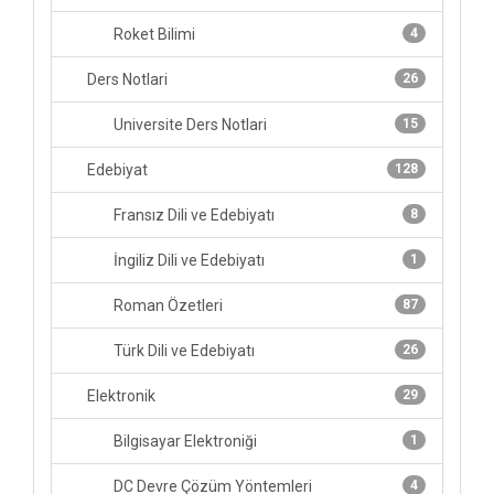
Roket Bilimi
4
Ders Notlari
26
Universite Ders Notlari
15
Edebiyat
128
Fransız Dili ve Edebiyatı
8
İngiliz Dili ve Edebiyatı
1
Roman Özetleri
87
Türk Dili ve Edebiyatı
26
Elektronik
29
Bilgisayar Elektroniği
1
DC Devre Çözüm Yöntemleri
4