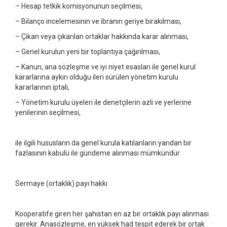
– Hesap tetkik komisyonunun seçilmesi,
– Bilanço incelemesinin ve ibranın geriye bırakılması,
– Çıkan veya çıkarılan ortaklar hakkında karar alınması,
– Genel kurulun yeni bir toplantıya çağırılması,
– Kanun, ana sözleşme ve iyi niyet esasları ile genel kurul
kararlarına aykırı olduğu ileri sürülen yönetim kurulu
kararlarının iptali,
– Yönetim kurulu üyeleri ile denetçilerin azli ve yerlerine
yenilerinin seçilmesi,
ile ilgili hususların da genel kurula katılanların yarıdan bir
fazlasının kabulü ile gündeme alınması mümkündür
Sermaye (ortaklık) payı hakkı
Kooperatife giren her şahıstan en az bir ortaklık payı alınması
gerekir. Anasözleşme, en yüksek had tespit ederek bir ortak