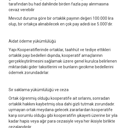
tarafından bu had dahilinde birden fazla pay alınmasına
cevaz verebilir
Mevcut duruma göre bir ortaklık payının değeri 100.000 lira
olup, bir ortakça alınabilecek en çok pay adedi ise 5.000’dir.
Aidat ödeme yükümlülüğü
Yapı Kooperatiflerinde ortaklar, taahhüt ve tediye ettikleri
ortaklık payı bedelleri dışında, kooperatif amaçlarının
gerçekleştirilmesini sağlamak üzere genel kurulca belirlenen
miktardaki gider taksitlerini ve bunların gecikme bedellerini
ödemek zorundadırlar.
Sır saklama yükümlülüğü ve ceza
Ortak öğrenmiş olduğu kooperatife ait sırlarını, sonradan
ortaklık hakkını kaybetmiş olsa dahi gizli tutmak zorundadır.
uymayan ortak meydana gelecek zararlardan kooperatife
karşı sorumlu olduğu gibi kooperatifin şikayeti üzerine bir yıla
kadar hapis veya ağır para cezasiyle veya her ikisiyle birlikte
cezalandırılır