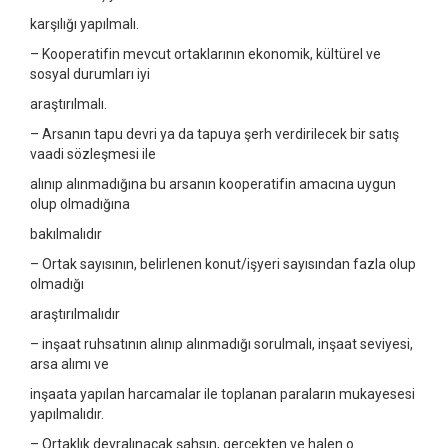
karşılığı yapılmalı.
– Kooperatifin mevcut ortaklarının ekonomik, kültürel ve
sosyal durumları iyi
araştırılmalı.
– Arsanın tapu devri ya da tapuya şerh verdirilecek bir satış
vaadi sözleşmesi ile
alınıp alınmadığına bu arsanın kooperatifin amacına uygun
olup olmadığına
bakılmalıdır
– Ortak sayısının, belirlenen konut/işyeri sayısından fazla olup
olmadığı
araştırılmalıdır
– inşaat ruhsatının alınıp alınmadığı sorulmalı, inşaat seviyesi,
arsa alımı ve
inşaata yapılan harcamalar ile toplanan paraların mukayesesi
yapılmalıdır.
– Ortaklık devralınacak şahsın, gerçekten ve halen o