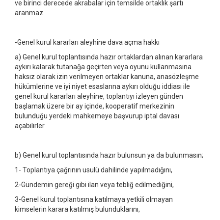
ve birinci derecede akrabalar için temsilde ortaklık şartı
aranmaz
-Genel kurul kararları aleyhine dava açma hakkı
a) Genel kurul toplantısında hazır ortaklardan alınan kararlara
aykırı kalarak tutanağa geçirten veya oyunu kullanmasına
haksız olarak izin verilmeyen ortaklar kanuna, anasözleşme
hükümlerine ve iyi niyet esaslarına aykırı olduğu iddiası ile
genel kurul kararları aleyhine, toplantıyı izleyen günden
başlamak üzere bir ay içinde, kooperatif merkezinin
bulunduğu yerdeki mahkemeye başvurup iptal davası
açabilirler
b) Genel kurul toplantısında hazır bulunsun ya da bulunmasın;
1- Toplantıya çağrının usulü dahilinde yapılmadığını,
2-Gündemin gereği gibi ilan veya tebliğ edilmediğini,
3-Genel kurul toplantısına katılmaya yetkili olmayan
kimselerin karara katılmış bulunduklarını,