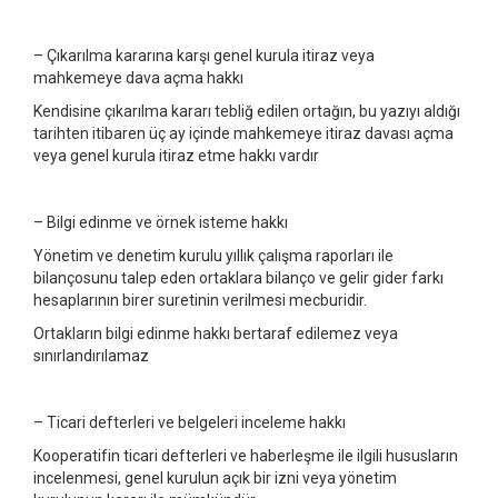
– Çıkarılma kararına karşı genel kurula itiraz veya
mahkemeye dava açma hakkı
Kendisine çıkarılma kararı tebliğ edilen ortağın, bu yazıyı aldığı
tarihten itibaren üç ay içinde mahkemeye itiraz davası açma
veya genel kurula itiraz etme hakkı vardır
– Bilgi edinme ve örnek isteme hakkı
Yönetim ve denetim kurulu yıllık çalışma raporları ile
bilançosunu talep eden ortaklara bilanço ve gelir gider farkı
hesaplarının birer suretinin verilmesi mecburidir.
Ortakların bilgi edinme hakkı bertaraf edilemez veya
sınırlandırılamaz
– Ticari defterleri ve belgeleri inceleme hakkı
Kooperatifin ticari defterleri ve haberleşme ile ilgili hususların
incelenmesi, genel kurulun açık bir izni veya yönetim