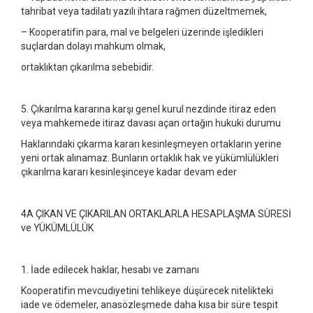
tahribat veya tadilatı yazılı ihtara rağmen düzeltmemek,
– Kooperatifin para, mal ve belgeleri üzerinde işledikleri
suçlardan dolayı mahkum olmak,
ortaklıktan çıkarılma sebebidir.
5. Çıkarılma kararına karşı genel kurul nezdinde itiraz eden
veya mahkemede itiraz davası açan ortağın hukuki durumu
Haklarındaki çıkarma kararı kesinleşmeyen ortakların yerine
yeni ortak alınamaz. Bunların ortaklık hak ve yükümlülükleri
çıkarılma kararı kesinleşinceye kadar devam eder
4A ÇIKAN VE ÇIKARILAN ORTAKLARLA HESAPLAŞMA SÜRESİ
ve YÜKÜMLÜLÜK
1. İade edilecek haklar, hesabı ve zamanı
Kooperatifin mevcudiyetini tehlikeye düşürecek nitelikteki
iade ve ödemeler, anasözleşmede daha kısa bir süre tespit