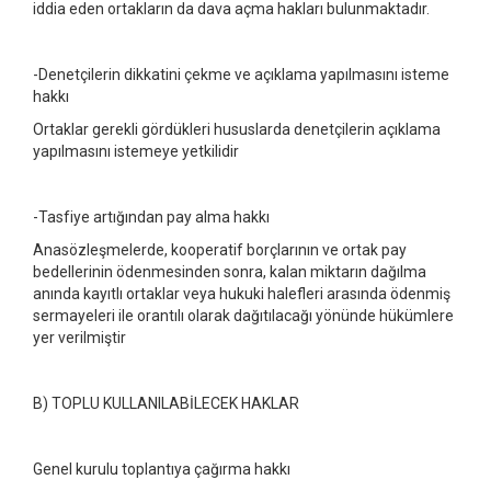
iddia eden ortakların da dava açma hakları bulunmaktadır.
-Denetçilerin dikkatini çekme ve açıklama yapılmasını isteme
hakkı
Ortaklar gerekli gördükleri hususlarda denetçilerin açıklama
yapılmasını istemeye yetkilidir
-Tasfiye artığından pay alma hakkı
Anasözleşmelerde, kooperatif borçlarının ve ortak pay
bedellerinin ödenmesinden sonra, kalan miktarın dağılma
anında kayıtlı ortaklar veya hukuki halefleri arasında ödenmiş
sermayeleri ile orantılı olarak dağıtılacağı yönünde hükümlere
yer verilmiştir
B) TOPLU KULLANILABİLECEK HAKLAR
Genel kurulu toplantıya çağırma hakkı