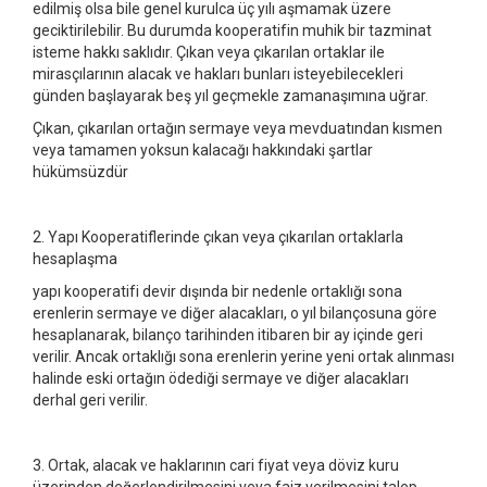
edilmiş olsa bile genel kurulca üç yılı aşmamak üzere
geciktirilebilir. Bu durumda kooperatifin muhik bir tazminat
isteme hakkı saklıdır. Çıkan veya çıkarılan ortaklar ile
mirasçılarının alacak ve hakları bunları isteyebilecekleri
günden başlayarak beş yıl geçmekle zamanaşımına uğrar.
Çıkan, çıkarılan ortağın sermaye veya mevduatından kısmen
veya tamamen yoksun kalacağı hakkındaki şartlar
hükümsüzdür
2. Yapı Kooperatiflerinde çıkan veya çıkarılan ortaklarla
hesaplaşma
yapı kooperatifi devir dışında bir nedenle ortaklığı sona
erenlerin sermaye ve diğer alacakları, o yıl bilançosuna göre
hesaplanarak, bilanço tarihinden itibaren bir ay içinde geri
verilir. Ancak ortaklığı sona erenlerin yerine yeni ortak alınması
halinde eski ortağın ödediği sermaye ve diğer alacakları
derhal geri verilir.
3. Ortak, alacak ve haklarının cari fiyat veya döviz kuru