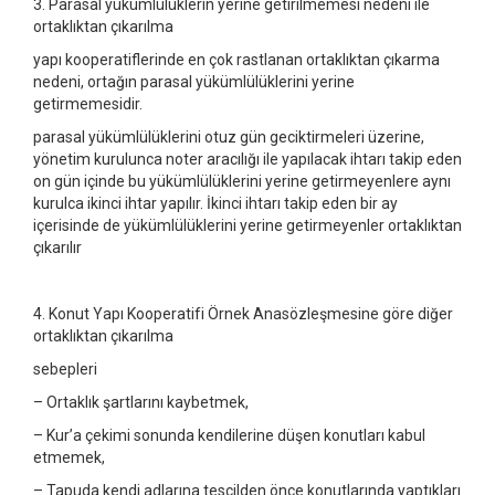
3. Parasal yükümlülüklerin yerine getirilmemesi nedeni ile
ortaklıktan çıkarılma
yapı kooperatiflerinde en çok rastlanan ortaklıktan çıkarma
nedeni, ortağın parasal yükümlülüklerini yerine
getirmemesidir.
parasal yükümlülüklerini otuz gün geciktirmeleri üzerine,
yönetim kurulunca noter aracılığı ile yapılacak ihtarı takip eden
on gün içinde bu yükümlülüklerini yerine getirmeyenlere aynı
kurulca ikinci ihtar yapılır. İkinci ihtarı takip eden bir ay
içerisinde de yükümlülüklerini yerine getirmeyenler ortaklıktan
çıkarılır
4. Konut Yapı Kooperatifi Örnek Anasözleşmesine göre diğer
ortaklıktan çıkarılma
sebepleri
– Ortaklık şartlarını kaybetmek,
– Kur’a çekimi sonunda kendilerine düşen konutları kabul
etmemek,
– Tapuda kendi adlarına tescilden önce konutlarında yaptıkları