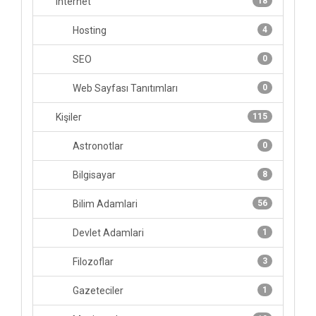
Internet
18
Hosting
4
SEO
0
Web Sayfası Tanıtımları
0
Kişiler
115
Astronotlar
0
Bilgisayar
8
Bilim Adamlari
56
Devlet Adamlari
1
Filozoflar
3
Gazeteciler
1