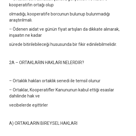
kooperatifin ortağı olup
olmadığı, kooperatife borcunun bulunup bulunmadığı
araştırılmalı.
– Ödenen aidat ve günün fiyat artışları da dikkate alınarak,
inşaatın ne kadar
sürede bitirilebileceği hususunda bir fikir edinilebilmelidir.
2A – ORTAKLARIN HAKLARI NELERDİR?
– Ortaklık hakları ortaklık senedi ile temsil olunur
– Ortaklar, Kooperatifler Kanununun kabul ettiği esaslar
dahilinde hak ve
vecibelerde eşittirler
A) ORTAKLARIN BİREYSEL HAKLARI