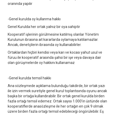
oranında yapılır
-Genel kurulda oy kullanma hakkı
Genel Kurulda her ortak yalnız bir oya sahiptir
Kooperatif işlerinin görülmesine katılmış olanlar Yönetim
Kurulunun ibrasına ait kararlarda oylamaya katılamazlar.
Ancak, denetçilerin ibrasında oy kullanabilirler.
Ortaklardan hiçbiri kendisi veya karı ve kocası yahut usul ve
füruu ile kooperatif arasında şahsi bir işe veya davaya dair
olan görüşmelerde oy hakkını kullanamaz
-Genel kurulda temsil hakkı
Ana sözleşmede açıklama bulunduğu takdirde, bir ortak yazı
ile izin vermek suretiyle genel kurul toplantısında oyunu ancak
başka bir ortağa kullandırabilir. Bir ortak genel kurulda birden
fazla ortağı temsil edemez. Ortak sayısı 1.000’in üstünde olan
kooperatiflerde anasözleşme ile her ortağın en çok 9 olmak
üzere birden fazla ortağı temsil edebileceği öngörülebilir. Eş