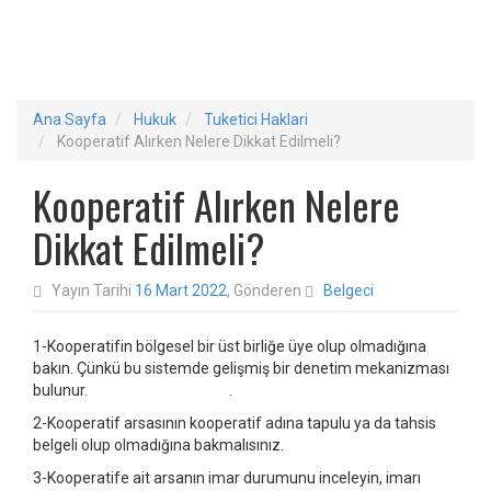
Ana Sayfa
Hukuk
Tuketici Haklari
Kooperatif Alırken Nelere Dikkat Edilmeli?
Kooperatif Alırken Nelere
Dikkat Edilmeli?
Yayın Tarihi
16 Mart 2022
, Gönderen
Belgeci
1-Kooperatifin bölgesel bir üst birliğe üye olup olmadığına
bakın. Çünkü bu sistemde gelişmiş bir denetim mekanizması
bulunur. .
2-Kooperatif arsasının kooperatif adına tapulu ya da tahsis
belgeli olup olmadığına bakmalısınız.
3-Kooperatife ait arsanın imar durumunu inceleyin, imarı