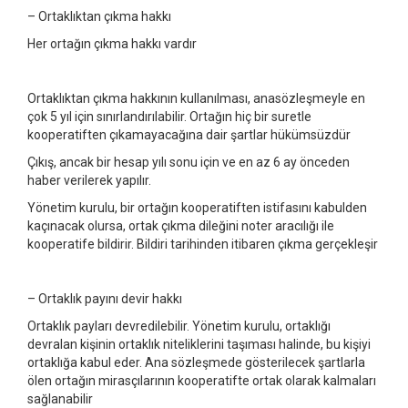
– Ortaklıktan çıkma hakkı
Her ortağın çıkma hakkı vardır
Ortaklıktan çıkma hakkının kullanılması, anasözleşmeyle en
çok 5 yıl için sınırlandırılabilir. Ortağın hiç bir suretle
kooperatiften çıkamayacağına dair şartlar hükümsüzdür
Çıkış, ancak bir hesap yılı sonu için ve en az 6 ay önceden
haber verilerek yapılır.
Yönetim kurulu, bir ortağın kooperatiften istifasını kabulden
kaçınacak olursa, ortak çıkma dileğini noter aracılığı ile
kooperatife bildirir. Bildiri tarihinden itibaren çıkma gerçekleşir
– Ortaklık payını devir hakkı
Ortaklık payları devredilebilir. Yönetim kurulu, ortaklığı
devralan kişinin ortaklık niteliklerini taşıması halinde, bu kişiyi
ortaklığa kabul eder. Ana sözleşmede gösterilecek şartlarla
ölen ortağın mirasçılarının kooperatifte ortak olarak kalmaları
sağlanabilir