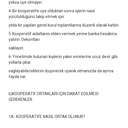
yoksa üye olmayın.
4-Bir kooperatife üye olduktan sonra işlerin nasıl
yürütüldüğünü takip etmek için
yılda bir yapılan genel kurul toplantılarına düzenli olarak katılın.
5-Kooperatif aidatlarını elden vermek yerine banka hesabına
yatırın. Dekontları
saklayın.
6-Yönetimde bulunan kişilerin yakın evrelerine ucuz devir gibi
yollarla çıkar
sağlayabileceklerini düşünerek uyanık olmanızda da ayrıca
fayda var.
b)KOOPERATİF ORTAKLARI İÇİN DİKKAT EDİLMESİ
GEREKENLER
1A- KOOPERATİFE NASIL ORTAK OLUNUR?