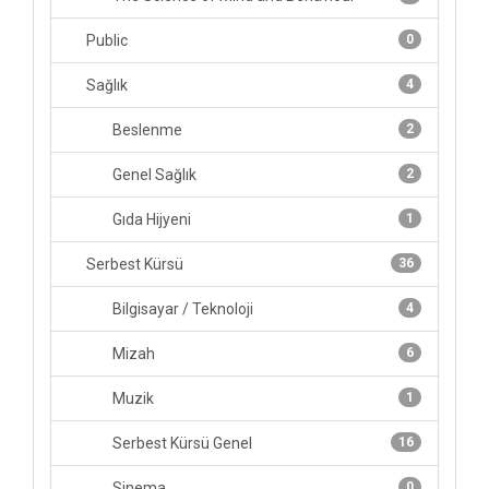
Public
0
Sağlık
4
Beslenme
2
Genel Sağlık
2
Gıda Hijyeni
1
Serbest Kürsü
36
Bilgisayar / Teknoloji
4
Mizah
6
Muzik
1
Serbest Kürsü Genel
16
Sinema
0