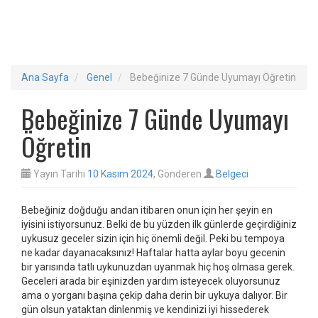
Ana Sayfa
Genel
Bebeğinize 7 Günde Uyumayı Öğretin
Bebeğinize 7 Günde Uyumayı
Öğretin
Yayın Tarihi
10 Kasım 2024
, Gönderen
Belgeci
Bebeğiniz doğduğu andan itibaren onun için her şeyin en
iyisini istiyorsunuz. Belki de bu yüzden ilk günlerde geçirdiğiniz
uykusuz geceler sizin için hiç önemli değil. Peki bu tempoya
ne kadar dayanacaksınız! Haftalar hatta aylar boyu gecenin
bir yarısında tatlı uykunuzdan uyanmak hiç hoş olmasa gerek.
Geceleri arada bir eşinizden yardım isteyecek oluyorsunuz
ama o yorganı başına çekip daha derin bir uykuya dalıyor. Bir
gün olsun yataktan dinlenmiş ve kendinizi iyi hissederek