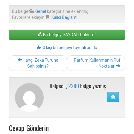
Bu belge
Genel
kategorisine eklenmiş.
Favorilere ekleyin
Kalıcı Bağlantı
.
Bu belgeyi FAYDALI buldum !
0 kişi bu belgeyi faydalı buldu
Post
Hangi Zeka Türüne
Parfüm Kullanmanın Püf
navigation
Sahipsiniz?
Noktaları
Belgeci ,
2280
belge yazmış
Cevap Gönderin