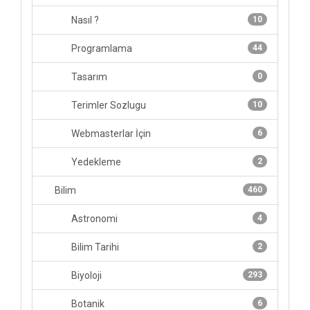
Nasıl ?
10
Programlama
44
Tasarım
0
Terimler Sozlugu
10
Webmasterlar İçin
6
Yedekleme
2
Bilim
460
Astronomi
4
Bilim Tarihi
2
Biyoloji
293
Botanik
6