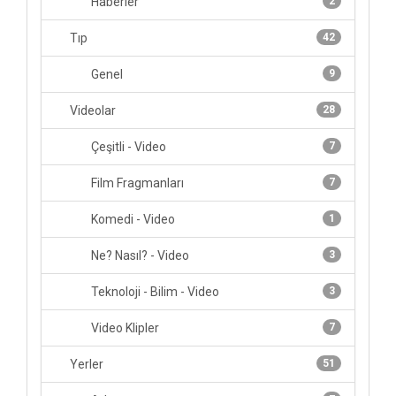
Haberler
2
Tıp
42
Genel
9
Videolar
28
Çeşitli - Video
7
Film Fragmanları
7
Komedi - Video
1
Ne? Nasıl? - Video
3
Teknoloji - Bilim - Video
3
Video Klipler
7
Yerler
51