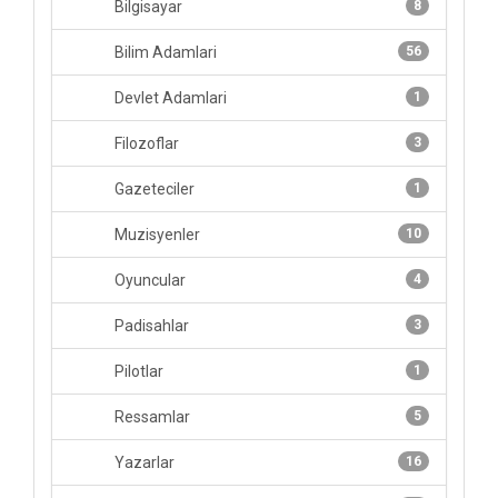
Bilgisayar
8
Bilim Adamlari
56
Devlet Adamlari
1
Filozoflar
3
Gazeteciler
1
Muzisyenler
10
Oyuncular
4
Padisahlar
3
Pilotlar
1
Ressamlar
5
Yazarlar
16