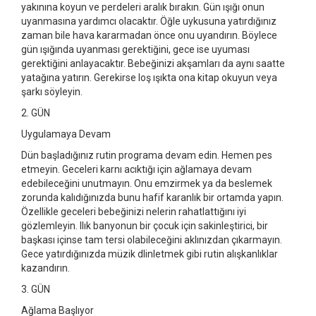
yakınına koyun ve perdeleri aralık bırakın. Gün ışığı onun
uyanmasına yardımcı olacaktır. Öğle uykusuna yatırdığınız
zaman bile hava kararmadan önce onu uyandırın. Böylece
gün ışığında uyanması gerektiğini, gece ise uyuması
gerektiğini anlayacaktır. Bebeğinizi akşamları da aynı saatte
yatağına yatırın. Gerekirse loş ışıkta ona kitap okuyun veya
şarkı söyleyin.
2. GÜN
Uygulamaya Devam
Dün başladığınız rutin programa devam edin. Hemen pes
etmeyin. Geceleri karnı acıktığı için ağlamaya devam
edebileceğini unutmayın. Onu emzirmek ya da beslemek
zorunda kalıdığınızda bunu hafif karanlık bir ortamda yapın.
Özellikle geceleri bebeğinizi nelerin rahatlattığını iyi
gözlemleyin. Ilık banyonun bir çocuk için sakinleştirici, bir
başkası içinse tam tersi olabileceğini aklınızdan çıkarmayın.
Gece yatırdığınızda müzik dlinletmek gibi rutin alışkanlıklar
kazandırın.
3. GÜN
Ağlama Başlıyor