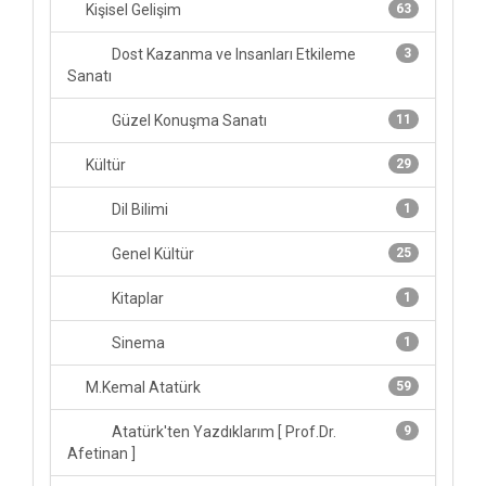
Kişisel Gelişim
63
Dost Kazanma ve Insanları Etkileme
3
Sanatı
Güzel Konuşma Sanatı
11
Kültür
29
Dil Bilimi
1
Genel Kültür
25
Kitaplar
1
Sinema
1
M.Kemal Atatürk
59
Atatürk'ten Yazdıklarım [ Prof.Dr.
9
Afetinan ]