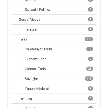
Siyaset / Politika
8
Sosyal Medya
1
Telegram
1
Tarih
175
Cumhuriyet Tarihi
10
Ekonomi Tarihi
2
Osmanlı Tarihi
25
Savaşlar
115
Yunan Mitolojisi
1
Teknoloji
6