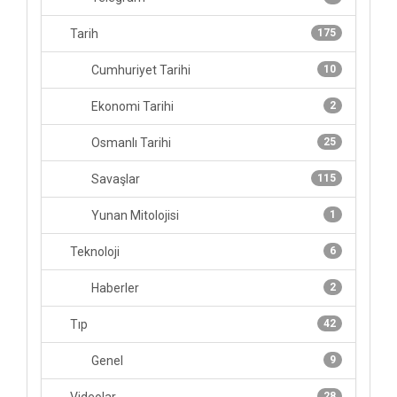
Tarih
175
Cumhuriyet Tarihi
10
Ekonomi Tarihi
2
Osmanlı Tarihi
25
Savaşlar
115
Yunan Mitolojisi
1
Teknoloji
6
Haberler
2
Tıp
42
Genel
9
28