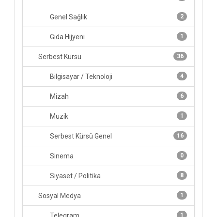
Genel Sağlık
2
Gıda Hijyeni
1
Serbest Kürsü
36
Bilgisayar / Teknoloji
4
Mizah
6
Muzik
1
Serbest Kürsü Genel
16
Sinema
0
Siyaset / Politika
8
Sosyal Medya
1
Telegram
1