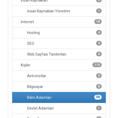
Insan Kaynaklari
2
İnsan Kaynakları Yönetimi
1
Internet
18
Hosting
4
SEO
0
Web Sayfası Tanıtımları
0
Kişiler
115
Astronotlar
0
Bilgisayar
8
Bilim Adamlari
56
Devlet Adamlari
1