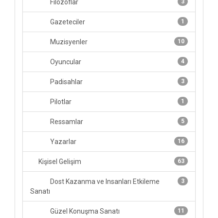
Filozoflar
3
Gazeteciler
1
Muzisyenler
10
Oyuncular
4
Padisahlar
3
Pilotlar
1
Ressamlar
5
Yazarlar
16
Kişisel Gelişim
63
Dost Kazanma ve Insanları Etkileme
3
Sanatı
Güzel Konuşma Sanatı
11