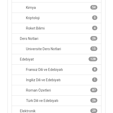
Kimya
54
Kriptoloji
5
Roket Bilimi
4
Ders Notlari
26
Universite Ders Notlari
15
Edebiyat
128
Fransız Dili ve Edebiyatı
8
İngiliz Dili ve Edebiyatı
1
Roman Özetleri
87
Türk Dili ve Edebiyatı
26
Elektronik
29