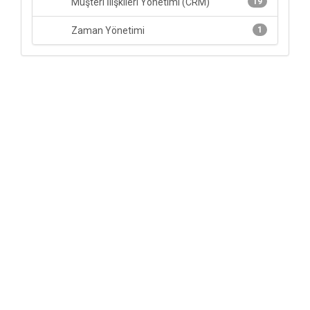
Müşteri İlişkileri Yönetimi (CRM)
19
Zaman Yönetimi
1