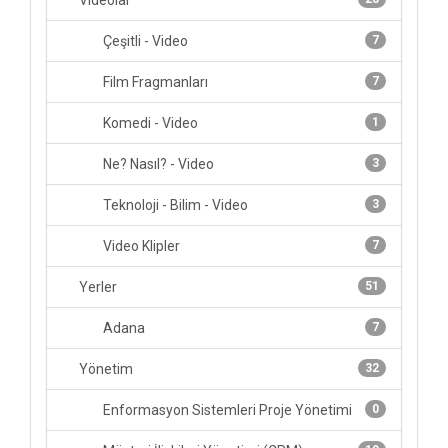
Videolar
Çeşitli - Video
7
Film Fragmanları
7
Komedi - Video
1
Ne? Nasıl? - Video
3
Teknoloji - Bilim - Video
3
Video Klipler
7
Yerler
51
Adana
7
Yönetim
32
Enformasyon Sistemleri Proje Yönetimi
0