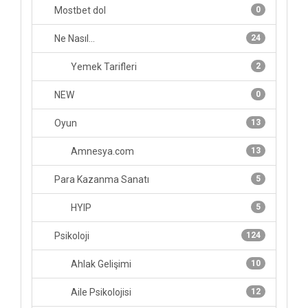
Mostbet dol
0
Ne Nasıl...
24
Yemek Tarifleri
2
NEW
0
Oyun
13
Amnesya.com
13
Para Kazanma Sanatı
5
HYIP
5
Psikoloji
124
Ahlak Gelişimi
10
Aile Psikolojisi
12