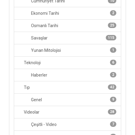
Cumhuriyet Tarihi
10
Ekonomi Tarihi
2
Osmanlı Tarihi
25
Savaşlar
115
Yunan Mitolojisi
1
Teknoloji
6
Haberler
2
Tıp
42
Genel
9
Videolar
28
Çeşitli - Video
7