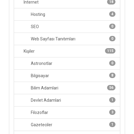
Internet
18
Hosting
4
SEO
0
Web Sayfası Tanıtımları
0
Kişiler
115
Astronotlar
0
Bilgisayar
8
Bilim Adamlari
56
Devlet Adamlari
1
Filozoflar
3
Gazeteciler
1