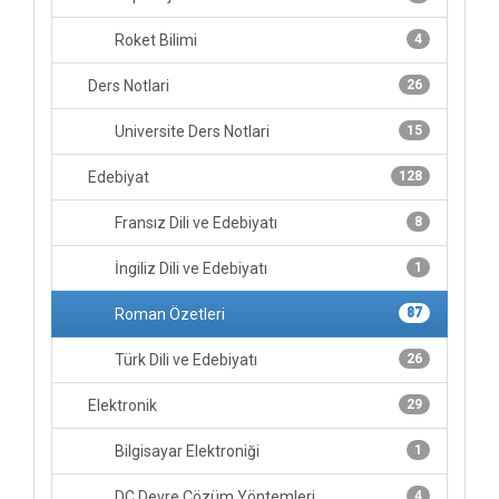
Roket Bilimi
4
Ders Notlari
26
Universite Ders Notlari
15
Edebiyat
128
Fransız Dili ve Edebiyatı
8
İngiliz Dili ve Edebiyatı
1
Roman Özetleri
87
Türk Dili ve Edebiyatı
26
Elektronik
29
Bilgisayar Elektroniği
1
DC Devre Çözüm Yöntemleri
4