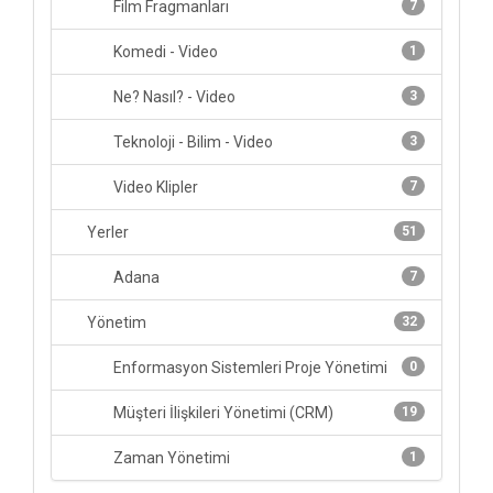
Film Fragmanları
7
Komedi - Video
1
Ne? Nasıl? - Video
3
Teknoloji - Bilim - Video
3
Video Klipler
7
Yerler
51
Adana
7
Yönetim
32
Enformasyon Sistemleri Proje Yönetimi
0
Müşteri İlişkileri Yönetimi (CRM)
19
Zaman Yönetimi
1