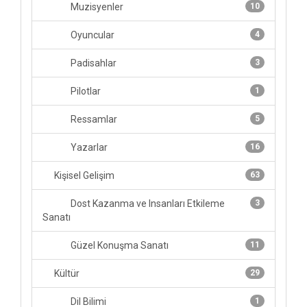
Muzisyenler
10
Oyuncular
4
Padisahlar
3
Pilotlar
1
Ressamlar
5
Yazarlar
16
Kişisel Gelişim
63
Dost Kazanma ve Insanları Etkileme
3
Sanatı
Güzel Konuşma Sanatı
11
Kültür
29
Dil Bilimi
1