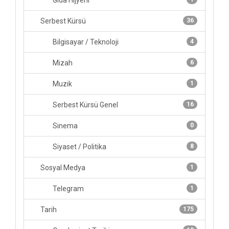
Gıda Hijyeni
Serbest Kürsü
36
Bilgisayar / Teknoloji
4
Mizah
6
Muzik
1
Serbest Kürsü Genel
16
Sinema
0
Siyaset / Politika
8
Sosyal Medya
1
Telegram
1
Tarih
175