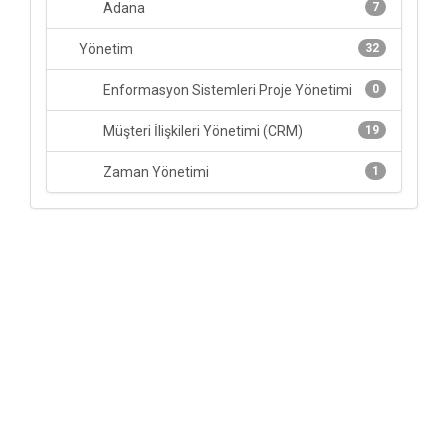
Adana
7
Yönetim
32
Enformasyon Sistemleri Proje Yönetimi
0
Müşteri İlişkileri Yönetimi (CRM)
19
Zaman Yönetimi
1