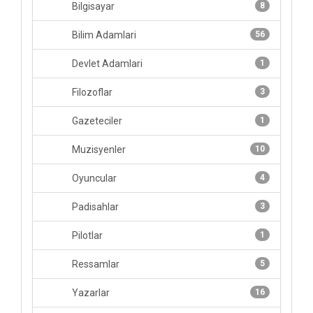
Bilgisayar
8
Bilim Adamlari
56
Devlet Adamlari
1
Filozoflar
3
Gazeteciler
1
Muzisyenler
10
Oyuncular
4
Padisahlar
3
Pilotlar
1
Ressamlar
5
Yazarlar
16