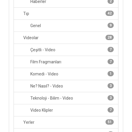
Haberler
2
Tıp
42
Genel
9
Videolar
28
Çeşitli - Video
7
Film Fragmanları
7
Komedi - Video
1
Ne? Nasıl? - Video
3
Teknoloji - Bilim - Video
3
Video Klipler
7
Yerler
51