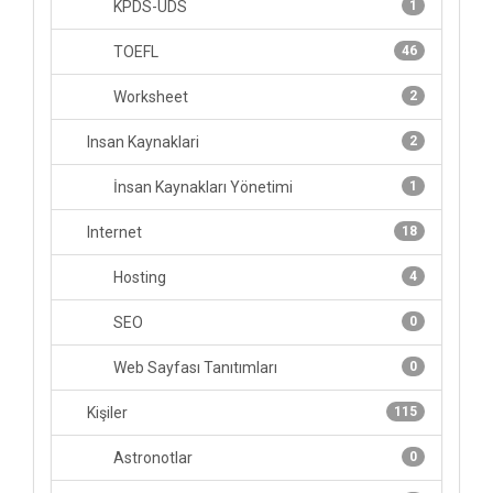
KPDS-UDS
1
TOEFL
46
Worksheet
2
Insan Kaynaklari
2
İnsan Kaynakları Yönetimi
1
Internet
18
Hosting
4
SEO
0
Web Sayfası Tanıtımları
0
Kişiler
115
Astronotlar
0