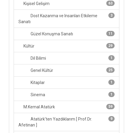
Kişisel Gelişim
63
Dost Kazanma ve Insanları Etkileme
3
Sanatı
Güzel Konuşma Sanatı
11
Kültür
29
Dil Bilimi
1
Genel Kültür
25
Kitaplar
1
Sinema
1
M.Kemal Atatürk
59
Atatürk'ten Yazdıklarım [ Prof.Dr.
9
Afetinan ]