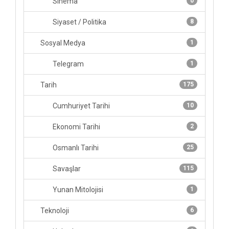
Sinema
0
Siyaset / Politika
8
Sosyal Medya
1
Telegram
1
Tarih
175
Cumhuriyet Tarihi
10
Ekonomi Tarihi
2
Osmanlı Tarihi
25
Savaşlar
115
Yunan Mitolojisi
1
Teknoloji
6