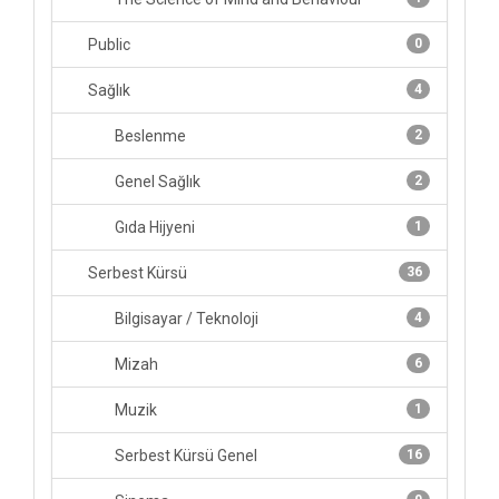
Public
0
Sağlık
4
Beslenme
2
Genel Sağlık
2
Gıda Hijyeni
1
Serbest Kürsü
36
Bilgisayar / Teknoloji
4
Mizah
6
Muzik
1
Serbest Kürsü Genel
16