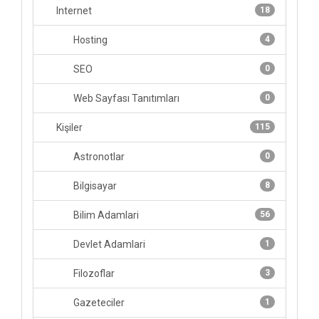
Internet
18
Hosting
4
SEO
0
Web Sayfası Tanıtımları
0
Kişiler
115
Astronotlar
0
Bilgisayar
8
Bilim Adamlari
56
Devlet Adamlari
1
Filozoflar
3
Gazeteciler
1