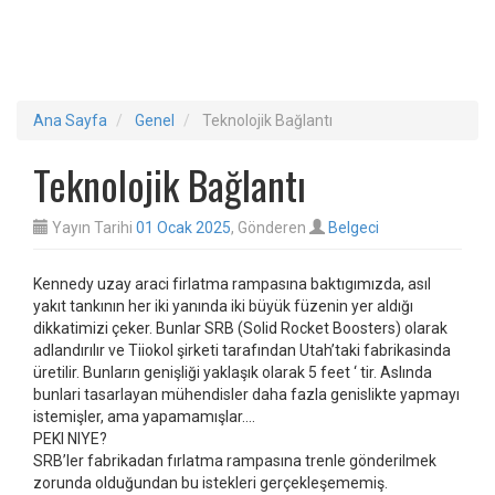
Ana Sayfa
Genel
Teknolojik Bağlantı
Teknolojik Bağlantı
Yayın Tarihi
01 Ocak 2025
, Gönderen
Belgeci
Kennedy uzay araci firlatma rampasına baktıgımızda, asıl
yakıt tankının her iki yanında iki büyük füzenin yer aldığı
dikkatimizi çeker. Bunlar SRB (Solid Rocket Boosters) olarak
adlandırılır ve Tiiokol şirketi tarafından Utah’taki fabrikasinda
üretilir. Bunların genişliği yaklaşık olarak 5 feet ‘ tir. Aslında
bunlari tasarlayan mühendisler daha fazla genislikte yapmayı
istemişler, ama yapamamışlar….
PEKI NIYE?
SRB’ler fabrikadan fırlatma rampasına trenle gönderilmek
zorunda olduğundan bu istekleri gerçekleşememiş.