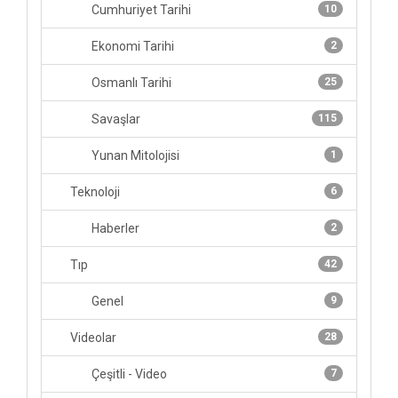
Cumhuriyet Tarihi
10
Ekonomi Tarihi
2
Osmanlı Tarihi
25
Savaşlar
115
Yunan Mitolojisi
1
Teknoloji
6
Haberler
2
Tıp
42
Genel
9
Videolar
28
Çeşitli - Video
7