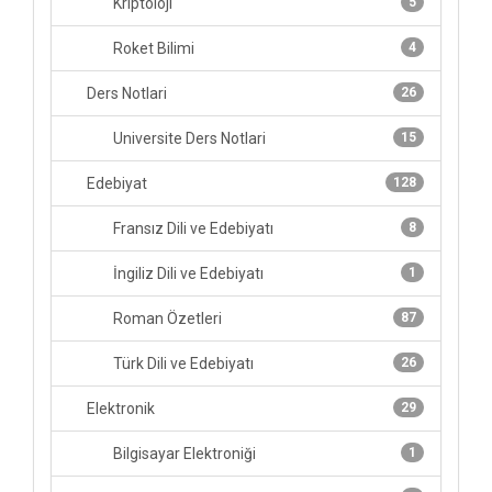
Kriptoloji
5
Roket Bilimi
4
Ders Notlari
26
Universite Ders Notlari
15
Edebiyat
128
Fransız Dili ve Edebiyatı
8
İngiliz Dili ve Edebiyatı
1
Roman Özetleri
87
Türk Dili ve Edebiyatı
26
Elektronik
29
Bilgisayar Elektroniği
1