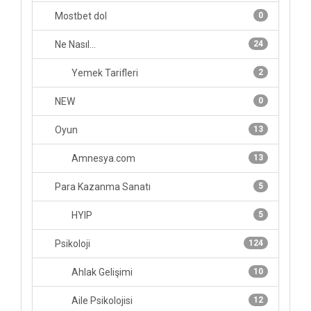
Mostbet dol
0
Ne Nasıl...
24
Yemek Tarifleri
2
NEW
0
Oyun
13
Amnesya.com
13
Para Kazanma Sanatı
5
HYIP
5
Psikoloji
124
Ahlak Gelişimi
10
Aile Psikolojisi
12