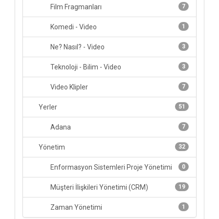
Film Fragmanları
7
Komedi - Video
1
Ne? Nasıl? - Video
3
Teknoloji - Bilim - Video
3
Video Klipler
7
Yerler
51
Adana
7
Yönetim
32
Enformasyon Sistemleri Proje Yönetimi
0
Müşteri İlişkileri Yönetimi (CRM)
19
Zaman Yönetimi
1