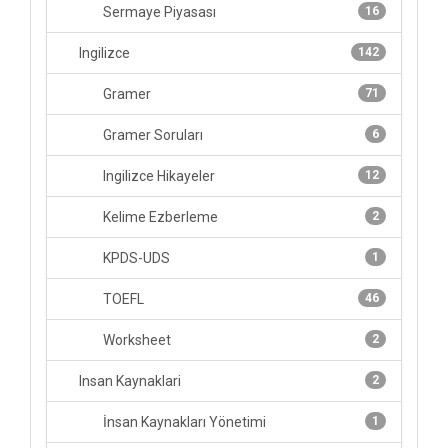
Sermaye Piyasası
16
Ingilizce
142
Gramer
71
Gramer Soruları
6
Ingilizce Hikayeler
12
Kelime Ezberleme
2
KPDS-UDS
1
TOEFL
46
Worksheet
2
Insan Kaynaklari
2
İnsan Kaynakları Yönetimi
1