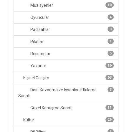
Muzisyenler
10
Oyuncular
4
Padisahlar
3
Pilotlar
1
Ressamlar
5
Yazarlar
16
Kişisel Gelişim
63
Dost Kazanma ve Insanları Etkileme
3
Sanatı
Güzel Konuşma Sanatı
11
Kültür
29
1