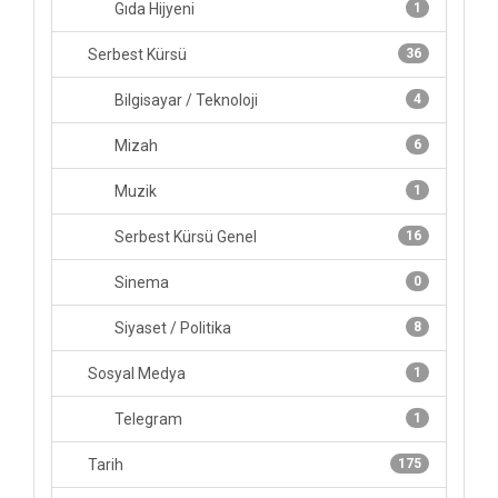
Gıda Hijyeni
1
Serbest Kürsü
36
Bilgisayar / Teknoloji
4
Mizah
6
Muzik
1
Serbest Kürsü Genel
16
Sinema
0
Siyaset / Politika
8
Sosyal Medya
1
Telegram
1
Tarih
175