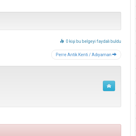
0 kişi bu belgeyi faydalı buldu
Post
Perre Antik Kenti / Adıyaman
navigation