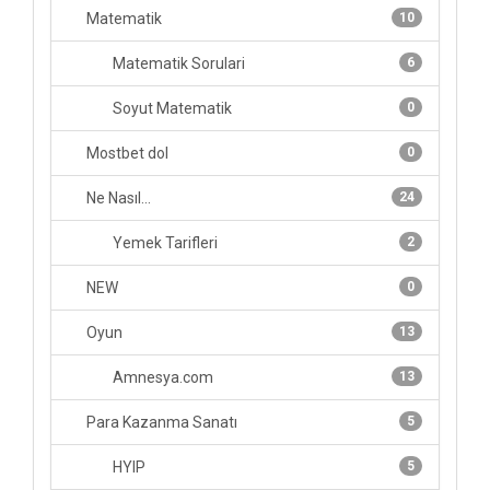
Matematik
10
Matematik Sorulari
6
Soyut Matematik
0
Mostbet dol
0
Ne Nasıl...
24
Yemek Tarifleri
2
NEW
0
Oyun
13
Amnesya.com
13
Para Kazanma Sanatı
5
HYIP
5