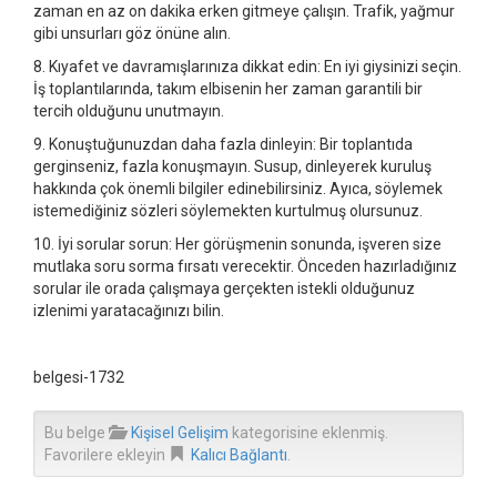
zaman en az on dakika erken gitmeye çalışın. Trafik, yağmur
gibi unsurları göz önüne alın.
8. Kıyafet ve davramışlarınıza dikkat edin: En iyi giysinizi seçin.
İş toplantılarında, takım elbisenin her zaman garantili bir
tercih olduğunu unutmayın.
9. Konuştuğunuzdan daha fazla dinleyin: Bir toplantıda
gerginseniz, fazla konuşmayın. Susup, dinleyerek kuruluş
hakkında çok önemli bilgiler edinebilirsiniz. Ayıca, söylemek
istemediğiniz sözleri söylemekten kurtulmuş olursunuz.
10. İyi sorular sorun: Her görüşmenin sonunda, işveren size
mutlaka soru sorma fırsatı verecektir. Önceden hazırladığınız
sorular ile orada çalışmaya gerçekten istekli olduğunuz
izlenimi yaratacağınızı bilin.
belgesi-1732
Bu belge
Kişisel Gelişim
kategorisine eklenmiş.
Favorilere ekleyin
Kalıcı Bağlantı
.