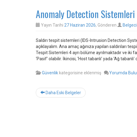
Anomaly Detection Sistemleri
Yayın Tarihi
27 Haziran 2026
, Gönderen
Belgeci
Saldırı tespit sistemleri (IDS-Intrusion Detection 
açıklayalım. Ana amaç ağınıza yapılan saldırıları tespi
Tespit Sistemleri 4 ayrı bölüme ayrılmaktadır ve iki fa
‘Pasif’ olabilir. İkincisi, ‘Host tabanlı’ yada ‘Ağ tabanlı’ 
Güvenlik
kategorisine eklenmiş
Yorumda Bul
Daha Eski Belgeler