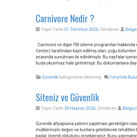
Carnivore Nedir ?
Yayın Tarihi
01 Temmuz 2026
, Gönderen
Belge
Carnivore ve diğer FBI izleme programları hakkında ed
Center) tarafından kayıt edilmiş olan, çoğu bölümleri
sırasında sunulması ile edinilmiştir. Bu sayfalar içe
buda okunmaz hale getirilmişti. Bu dokümanlara dayal
Güvenlik
kategorisine eklenmiş
Yorumda Bul
Siteniz ve Güvenlik
Yayın Tarihi
30 Haziran 2026
, Gönderen
Belgeci
Güvenlik altyapısına yatırım yapılması gerektiğini nasıl
mülklerinizin değeri ve bunlara gelebilecek tehditleri 
kadar önemli olduğunu örneklersiniz. Bunu yapmanın 