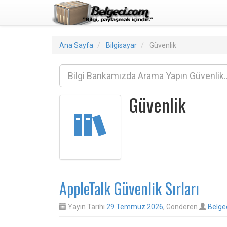
Ana Sayfa
Bilgisayar
Güvenlik
Güvenlik
AppleTalk Güvenlik Sırları
Yayın Tarihi
29 Temmuz 2026
, Gönderen
Belge