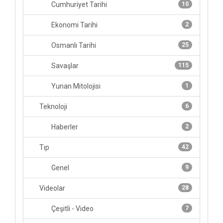
Cumhuriyet Tarihi
10
Ekonomi Tarihi
2
Osmanlı Tarihi
25
Savaşlar
115
Yunan Mitolojisi
1
Teknoloji
6
Haberler
2
Tıp
42
Genel
9
Videolar
28
Çeşitli - Video
7