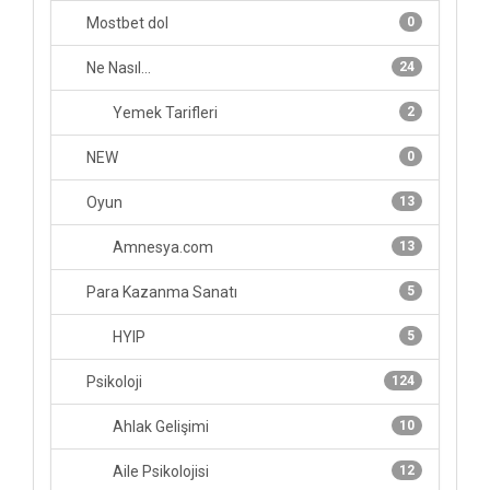
Mostbet dol
0
Ne Nasıl...
24
Yemek Tarifleri
2
NEW
0
Oyun
13
Amnesya.com
13
Para Kazanma Sanatı
5
HYIP
5
Psikoloji
124
Ahlak Gelişimi
10
Aile Psikolojisi
12