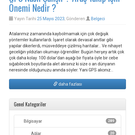
Önemi Nedir ?
Yayın Tarihi
25 Mayıs 2023
, Gönderen
Belgeci
Atalarımız zamanında kaybolmamak için çok değişik
yöntemler kullanırlardı. İşaret olarak devasal anıtlar gibi
yapılar dikerlerdi, müsveddeye çizilmiş haritalar… Ve nihayet
geceliğin yıldızları okumayı öğrendiler. Bugün herşey artık çok
çok daha kolay. 100 dolar’dan aşağı bir fiyata öyle bir cebe
sığabilecek boyutlarda alet alırsınız ki size o an dünyanın
neresinde olduğunuzu anında söyler. Yani GPS alıcınız…
daha fazlası
Genel Kategoriler
Bilgisayar
289
Ağlar
20