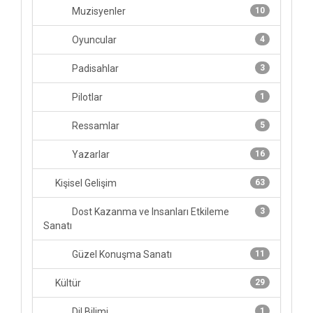
Muzisyenler
10
Oyuncular
4
Padisahlar
3
Pilotlar
1
Ressamlar
5
Yazarlar
16
Kişisel Gelişim
63
Dost Kazanma ve Insanları Etkileme
3
Sanatı
Güzel Konuşma Sanatı
11
Kültür
29
Dil Bilimi
1