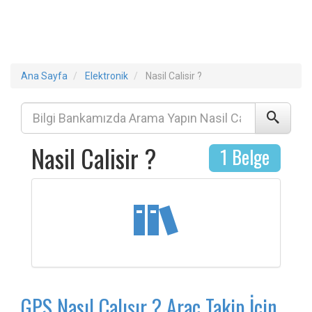
Ana Sayfa
Elektronik
Nasil Calisir ?
Nasil Calisir ?
1 Belge
GPS Nasıl Çalışır ? Araç Takip İçin