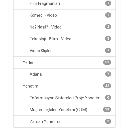
Film Fragmanları
7
Komedi - Video
1
Ne? Nasıl? - Video
3
Teknoloji - Bilim - Video
3
Video Klipler
7
Yerler
51
Adana
7
Yönetim
32
Enformasyon Sistemleri Proje Yönetimi
0
Müşteri İlişkileri Yönetimi (CRM)
19
Zaman Yönetimi
1