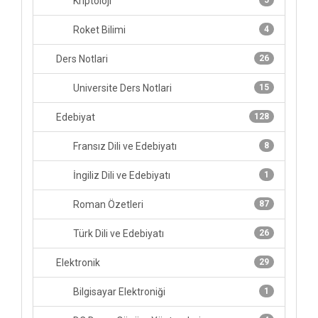
Kriptoloji
5
Roket Bilimi
4
Ders Notlari
26
Universite Ders Notlari
15
Edebiyat
128
Fransız Dili ve Edebiyatı
8
İngiliz Dili ve Edebiyatı
1
Roman Özetleri
87
Türk Dili ve Edebiyatı
26
Elektronik
29
Bilgisayar Elektroniği
1