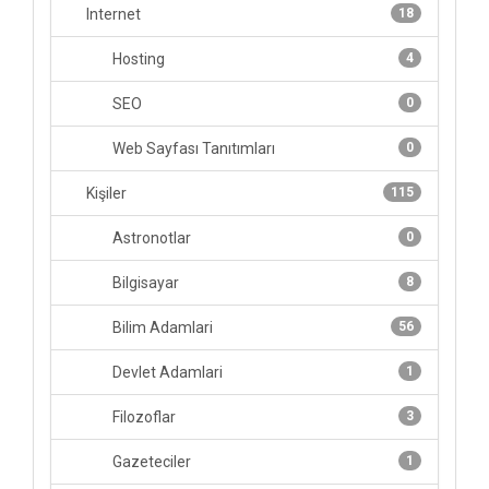
Internet
18
Hosting
4
SEO
0
Web Sayfası Tanıtımları
0
Kişiler
115
Astronotlar
0
Bilgisayar
8
Bilim Adamlari
56
Devlet Adamlari
1
Filozoflar
3
Gazeteciler
1