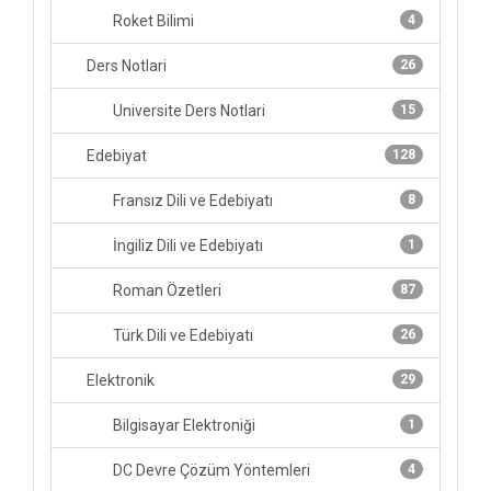
Roket Bilimi
4
Ders Notlari
26
Universite Ders Notlari
15
Edebiyat
128
Fransız Dili ve Edebiyatı
8
İngiliz Dili ve Edebiyatı
1
Roman Özetleri
87
Türk Dili ve Edebiyatı
26
Elektronik
29
Bilgisayar Elektroniği
1
DC Devre Çözüm Yöntemleri
4