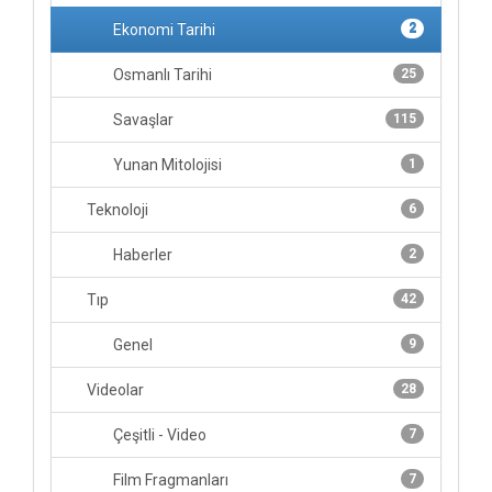
Ekonomi Tarihi
2
Osmanlı Tarihi
25
Savaşlar
115
Yunan Mitolojisi
1
Teknoloji
6
Haberler
2
Tıp
42
Genel
9
Videolar
28
Çeşitli - Video
7
Film Fragmanları
7