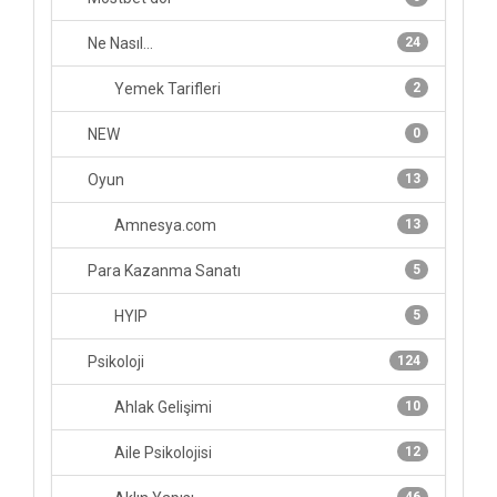
Ne Nasıl...
24
Yemek Tarifleri
2
NEW
0
Oyun
13
Amnesya.com
13
Para Kazanma Sanatı
5
HYIP
5
Psikoloji
124
Ahlak Gelişimi
10
Aile Psikolojisi
12