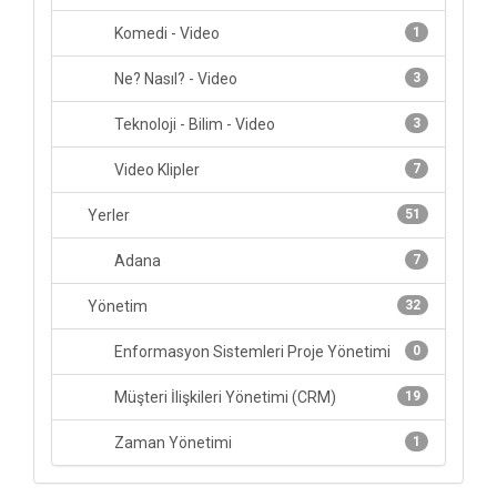
Komedi - Video
1
Ne? Nasıl? - Video
3
Teknoloji - Bilim - Video
3
Video Klipler
7
Yerler
51
Adana
7
Yönetim
32
Enformasyon Sistemleri Proje Yönetimi
0
Müşteri İlişkileri Yönetimi (CRM)
19
Zaman Yönetimi
1