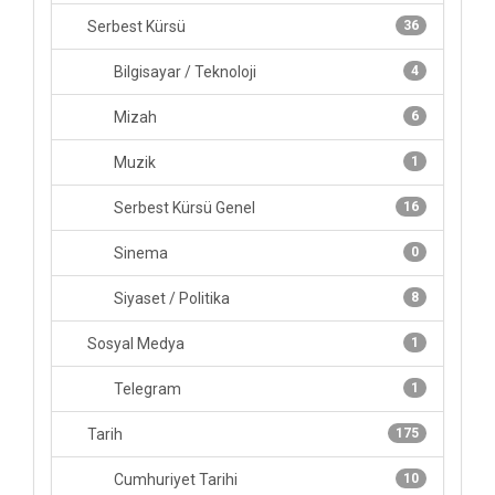
Serbest Kürsü
36
Bilgisayar / Teknoloji
4
Mizah
6
Muzik
1
Serbest Kürsü Genel
16
Sinema
0
Siyaset / Politika
8
Sosyal Medya
1
Telegram
1
Tarih
175
Cumhuriyet Tarihi
10