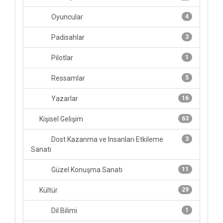
Oyuncular
4
Padisahlar
3
Pilotlar
1
Ressamlar
5
Yazarlar
16
Kişisel Gelişim
63
Dost Kazanma ve Insanları Etkileme
3
Sanatı
Güzel Konuşma Sanatı
11
Kültür
29
Dil Bilimi
1