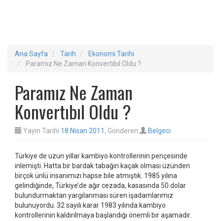
Ana Sayfa
Tarih
Ekonomi Tarihi
Paramız Ne Zaman Konvertıbıl Oldu ?
Paramız Ne Zaman
Konvertıbıl Oldu ?
Yayın Tarihi
18 Nisan 2011
, Gönderen
Belgeci
Türkiye de uzun yıllar kambiyo kontrollerinin pençesinde
inlemişti. Hatta bir bardak tabağın kaçak olması üzünden
birçok ünlü insanımızı hapse bile atmıştık. 1985 yılına
gelindiğinde, Türkiye’de ağır cezada, kasasında 50 dolar
bulundurmaktan yargılanması süren işadamlarımız
bulunuyordu. 32 sayılı karar 1983 yılında kambiyo
kontrollerinin kaldırılmaya başlandığı önemli bir aşamadır.