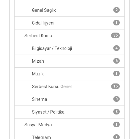
Genel Sağlık
2
Gıda Hijyeni
1
Serbest Kürsü
36
Bilgisayar / Teknoloji
4
Mizah
6
Muzik
1
Serbest Kürsü Genel
16
Sinema
0
Siyaset / Politika
8
Sosyal Medya
1
Telegram
1