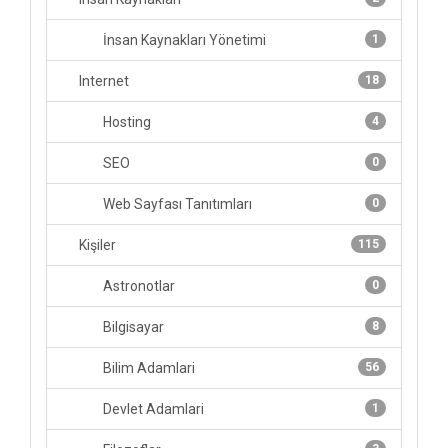
İnsan Kaynakları Yönetimi
1
Internet
18
Hosting
4
SEO
0
Web Sayfası Tanıtımları
0
Kişiler
115
Astronotlar
0
Bilgisayar
8
Bilim Adamlari
56
Devlet Adamlari
1