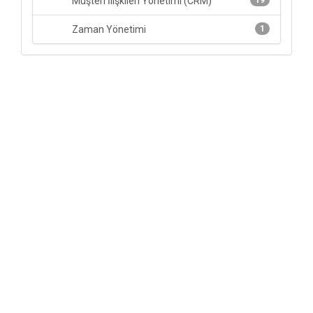
Müşteri İlişkileri Yönetimi (CRM)
19
Zaman Yönetimi
1