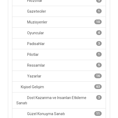
Filozoflar
3
Gazeteciler
1
Muzisyenler
10
Oyuncular
4
Padisahlar
3
Pilotlar
1
Ressamlar
5
Yazarlar
16
Kişisel Gelişim
63
Dost Kazanma ve Insanları Etkileme
3
Sanatı
Güzel Konuşma Sanatı
11