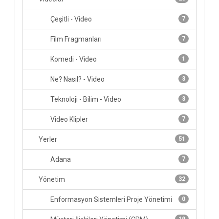
Çeşitli - Video
7
Film Fragmanları
7
Komedi - Video
1
Ne? Nasıl? - Video
3
Teknoloji - Bilim - Video
3
Video Klipler
7
Yerler
51
Adana
7
Yönetim
32
Enformasyon Sistemleri Proje Yönetimi
0