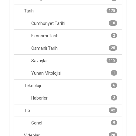
Tarih
175
Cumhuriyet Tarihi
10
Ekonomi Tarihi
2
Osmanlı Tarihi
25
Savaşlar
115
Yunan Mitolojisi
1
Teknoloji
6
Haberler
2
Tıp
42
Genel
9
Videolar
28