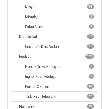
Kimya
54
Kriptoloji
5
Roket Bilimi
4
Ders Notlari
26
Universite Ders Notlari
15
Edebiyat
128
Fransız Dili ve Edebiyatı
8
İngiliz Dili ve Edebiyatı
1
Roman Özetleri
87
Türk Dili ve Edebiyatı
26
Elektronik
29