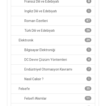
Fransız Dili ve Edebiyatı
8
İngiliz Dili ve Edebiyatı
1
Roman Özetleri
87
Türk Dili ve Edebiyatı
26
Elektronik
29
Bilgisayar Elektroniği
1
DC Devre Çözüm Yöntemleri
4
Endüstriyel Otomasyon Kavramı
7
Nasil Calisir ?
1
Felsefe
35
Felsefi Akımlar
11