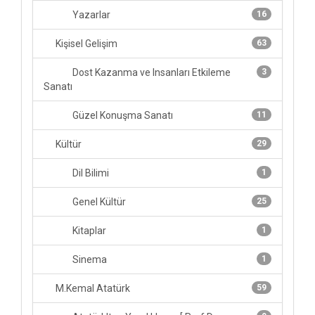
Yazarlar
16
Kişisel Gelişim
63
Dost Kazanma ve Insanları Etkileme
3
Sanatı
Güzel Konuşma Sanatı
11
Kültür
29
Dil Bilimi
1
Genel Kültür
25
Kitaplar
1
Sinema
1
M.Kemal Atatürk
59