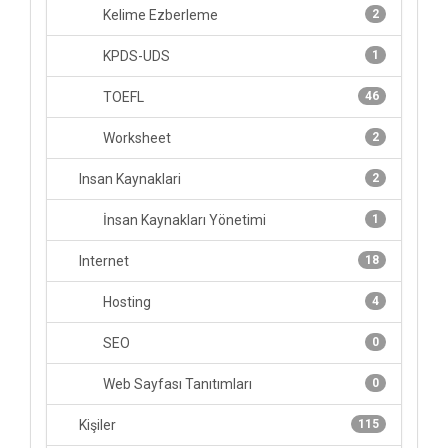
Kelime Ezberleme
2
KPDS-UDS
1
TOEFL
46
Worksheet
2
Insan Kaynaklari
2
İnsan Kaynakları Yönetimi
1
Internet
18
Hosting
4
SEO
0
Web Sayfası Tanıtımları
0
Kişiler
115