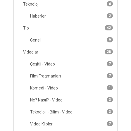
Teknoloji
6
Haberler
2
Tıp
42
Genel
9
Videolar
28
Çeşitli - Video
7
Film Fragmanları
7
Komedi - Video
1
Ne? Nasıl? - Video
3
Teknoloji - Bilim - Video
3
Video Klipler
7