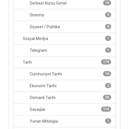
Serbest Kürsü Genel
16
Sinema
0
Siyaset / Politika
8
Sosyal Medya
1
Telegram
1
Tarih
175
Cumhuriyet Tarihi
10
Ekonomi Tarihi
2
Osmanlı Tarihi
25
Savaşlar
115
Yunan Mitolojisi
1