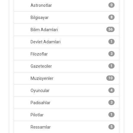
Astronotlar
0
Bilgisayar
8
Bilim Adamlari
56
Devlet Adamlari
1
Filozoflar
3
Gazeteciler
1
Muzisyenler
10
Oyuncular
4
Padisahlar
3
Pilotlar
1
Ressamlar
5