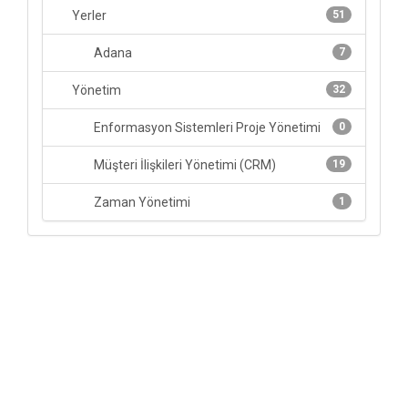
Yerler
51
Adana
7
Yönetim
32
Enformasyon Sistemleri Proje Yönetimi
0
Müşteri İlişkileri Yönetimi (CRM)
19
Zaman Yönetimi
1